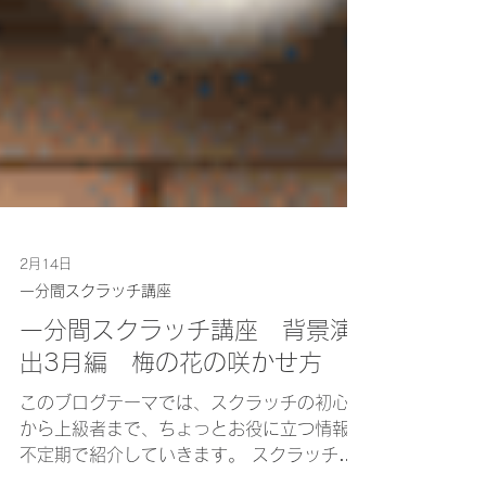
2月14日
一分間スクラッチ講座
一分間スクラッチ講座 背景演
出3月編 梅の花の咲かせ方
このブログテーマでは、スクラッチの初心者
から上級者まで、ちょっとお役に立つ情報を