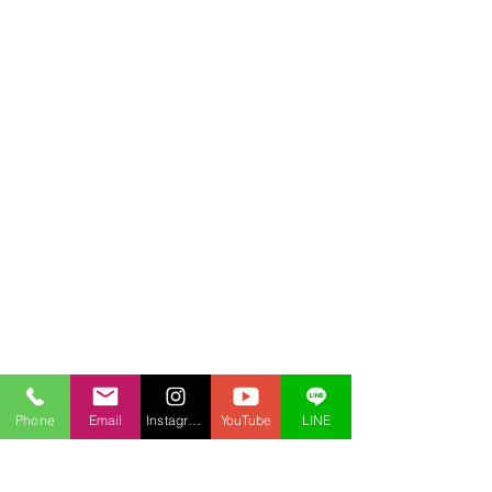
Phone
Email
Instagram
YouTube
LINE