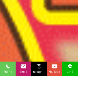
Phone
Email
Instagram
YouTube
LINE