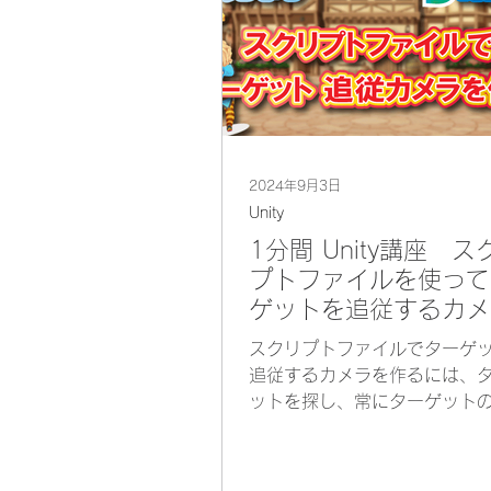
2024年9月3日
Unity
1分間 Unity講座 ス
プトファイルを使って
ゲットを追従するカメ
作成する方法(3D編）
スクリプトファイルでターゲ
追従するカメラを作るには、
ットを探し、常にターゲット
ている方向に対し、マイナス
にカメラを配置します。さら
をターゲットと同じ向きにす