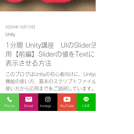
2024年10月10日
Unity
1分間 Unity講座 UIのSlider活
用【前編】Sliderの値をTextに
表示させる方法
このブログはUnityの初心者向けに、Untiyの
Phone
Email
Instagram
YouTube
LINE
機能の使い方、基本のスクリプトファイルの
使い方から応用までをご説明しています。中
級以上の方に読んでいただきたい内容も随時
更新していますので、お時間がある方、検索