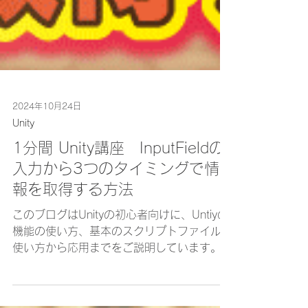
2024年10月24日
Unity
1分間 Unity講座 InputFieldの
入力から3つのタイミングで情
報を取得する方法
このブログはUnityの初心者向けに、Untiyの
機能の使い方、基本のスクリプトファイルの
使い方から応用までをご説明しています。中
級以上の方に読んでいただきたい内容も随時