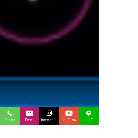
Phone
Email
Instagram
YouTube
LINE