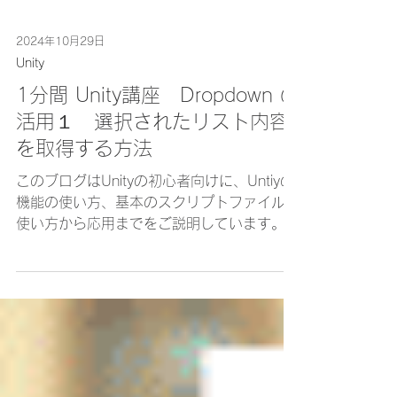
2024年10月29日
Unity
1分間 Unity講座 Dropdown の
活用１ 選択されたリスト内容
を取得する方法
このブログはUnityの初心者向けに、Untiyの
機能の使い方、基本のスクリプトファイルの
使い方から応用までをご説明しています。中
級以上の方に読んでいただきたい内容も随時
更新していますので、お時間がある方、検索
でここにアクセスされた方はぜひ立ち寄って
いってください。...