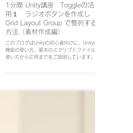
2024年9月26日
Unity
1分間 Unity講座 Toggleの活
用１ ラジオボタンを作成し
Grid Layout Group で整列する
方法（素材作成編）
このブログはUnityの初心者向けに、Untiyの
機能の使い方、基本のスクリプトファイルの
使い方から応用までをご説明しています。中
級以上の方に読んでいただきたい内容も随時
更新していますので、お時間がある方、検索
でここにアクセスされた方はぜひ立ち寄って
いってください。...