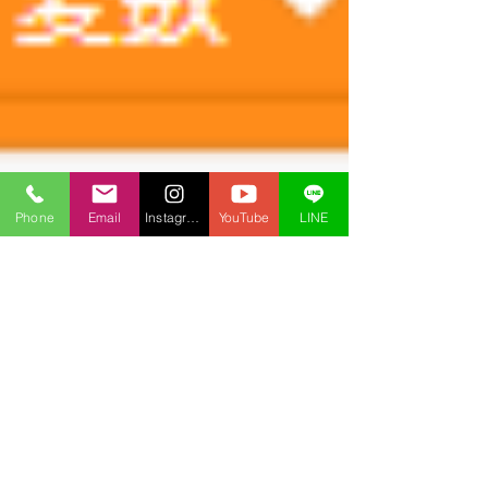
Phone
Email
Instagram
YouTube
LINE