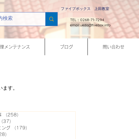
ファイブボックス 上田教室
TEL：0268-71-7294
email:
ueda@fivebox.info
理メンテナンス
ブログ
問い合わせ
います。
事
（258）
258件の記事
（37）
37件の記事
ミング
（179）
179件の記事
28）
128件の記事