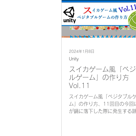
2024年1月8日
Unity
スイカゲーム風「ベジ
ルゲーム」の作り方
Vol.11
スイカゲーム風「ベジタブル
ム」の作り方、11回目の今回
が鍋に落下した際に発生する
りの水しぶきを作成します。 
みのSprite「しずく」をHierar
ドラッグ＆ドロップでします