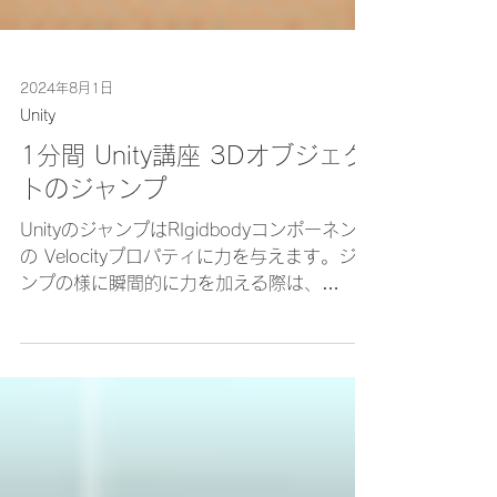
2024年8月1日
Unity
1分間 Unity講座 3Dオブジェク
トのジャンプ
UnityのジャンプはRIgidbodyコンポーネント
の Velocityプロパティに力を与えます。ジャ
ンプの様に瞬間的に力を加える際は、
AddForce()メソッド を使用します。今回は
jumpPowerで上向きの力（transform.up）を
加えます。