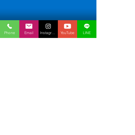
Phone
Email
Instagram
YouTube
LINE