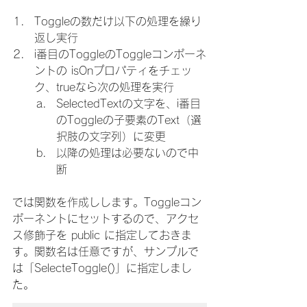
Toggleの数だけ以下の処理を繰り
返し実行
i番目のToggleのToggleコンポーネ
ントの isOnプロパティをチェッ
ク、trueなら次の処理を実行
SelectedTextの文字を、i番目
のToggleの子要素のText（選
択肢の文字列）に変更
以降の処理は必要ないので中
断
では関数を作成しします。Toggleコン
ポーネントにセットするので、アクセ
ス修飾子を public に指定しておきま
す。関数名は任意ですが、サンプルで
は「SelecteToggle()」に指定しまし
た。