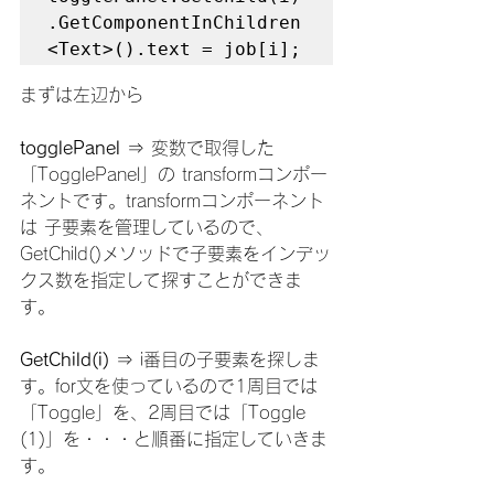
.GetComponentInChildren
<Text>().text = job[i];
まずは左辺から
togglePanel 
⇒ 変数で取得した
「TogglePanel」の transformコンポー
ネントです。transformコンポーネント
は 子要素を管理しているので、
GetChild()メソッドで子要素をインデッ
クス数を指定して探すことができま
す。
GetChild(i) 
⇒ i番目の子要素を探しま
す。for文を使っているので1周目では
「Toggle」を、2周目では「Toggle 
(1)」を・・・と順番に指定していきま
す。