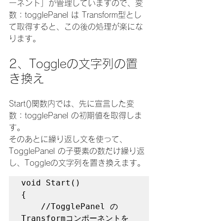
ーネント」が管理していますので、変
数：togglePanel は Transform型とし
て取得すると、この後の処理が楽にな
ります。
2、Toggleの文字列の置
き換え
Start()関数内では、先に宣言した変
数：togglePanel の初期値を取得しま
す。
そのあとに繰り返し文を使って、
TogglePanel の子要素の数だけ繰り返
し、Toggleの文字列を置き換えます。
void Start()

{

    //TogglePanel の 
Transformコンポーネントを 