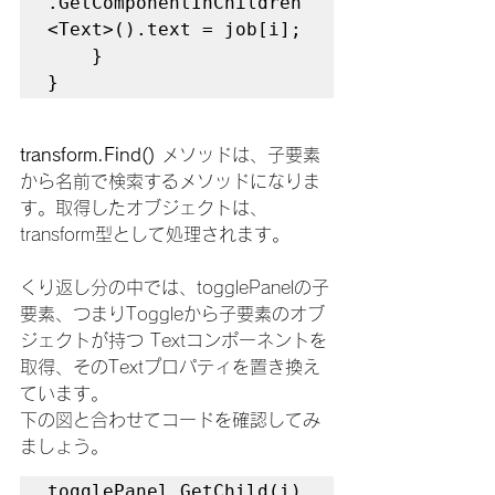
.GetComponentInChildren
<Text>().text = job[i];

    }

}
transform.Find() 
メソッドは、子要素
から名前で検索するメソッドになりま
す。取得したオブジェクトは、
transform型として処理されます。
くり返し分の中では、togglePanelの子
要素、つまりToggleから子要素のオブ
ジェクトが持つ Textコンポーネントを
取得、そのTextプロパティを置き換え
ています。
下の図と合わせてコードを確認してみ
ましょう。
togglePanel.GetChild(i)