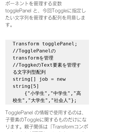
ポーネントを管理する変数 
togglePanel と、今回Toggleに指定し
たい文字列を管理する配列を用意しま
す。
Transform togglePanel;          
//TogglePanelの
transformを管理

//ToggkeのText要素を管理す
る文字列型配列

string[] job = new 
string[5]

    {"小学生","中学生","高
校生","大学生","社会人"};
TogglePanel の情報で使用するのは、
子要素のToggleに関するものだけにな
ります。親子関係は「Transformコンポ