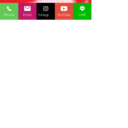
Phone
Email
Instagram
YouTube
LINE