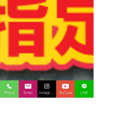
Phone
Email
Instagram
YouTube
LINE