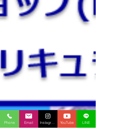
Phone
Email
Instagram
YouTube
LINE