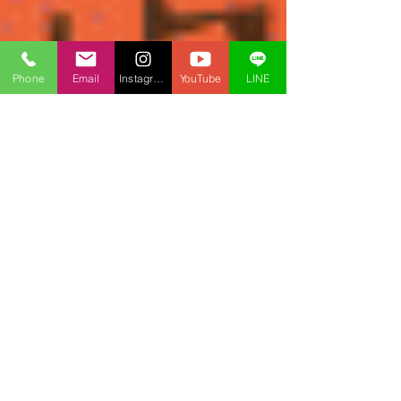
Phone
Email
Instagram
YouTube
LINE