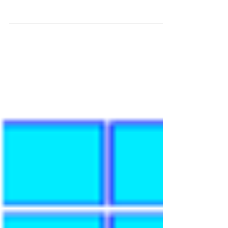
から上級者まで、ちょっとお役に立つ情報を
不定期で紹介していきます。 スクラッチ講
座、投稿記事のまとめは こちら（一分間ス
クラッチ講座 まとめ） でご参照ください。
今回は山なりのボールを投げる方法について
ご説明します。...