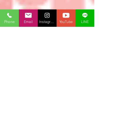
Phone
Email
Instagram
YouTube
LINE