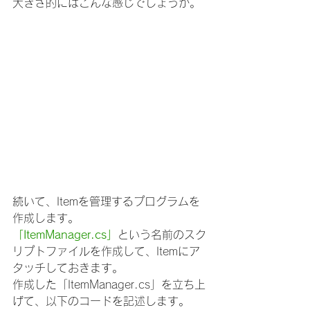
大きさ的にはこんな感じでしょうか。
続いて、Itemを管理するプログラムを
作成します。
「ItemManager.cs」
という名前のスク
リプトファイルを作成して、Itemにア
タッチしておきます。
作成した「ItemManager.cs」を立ち上
げて、以下のコードを記述します。