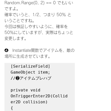
Random.Range(0, 2) == 0 でもいい
ですよ。
確率でいうと、1/2、つまり 50％ と
いうことですね。
今回は検証しやすいように、確率を
50％にしていますが、実際はちょっと
変更します。
❹　Instantiate関数でアイテムを、敵の
場所に生成させています。
[SerializeField] 
GameObject item;         
//❷アイテムプレハブ

private void 
OnTriggerEnter2D(Collid
er2D collision)

{
