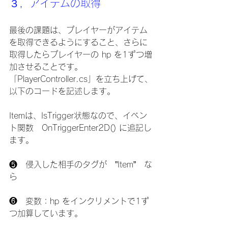
３，アイテムの取得
最後の課題は、プレイヤーがアイテム
を取得できるようにすること、さらに
取得したらプレイヤーの hp を1ずつ増
加させることです。
「PlayerController.cs」を立ち上げて、
以下のコードを記述します。
Itemは、IsTrigger状態なので、イベン
ト関数　OnTriggerEnter2D() に追記し
ます。
❺　侵入した相手のタグが　”Item”　な
ら
❻　変数：hp をインクリメントで1ず
つ加算しています。