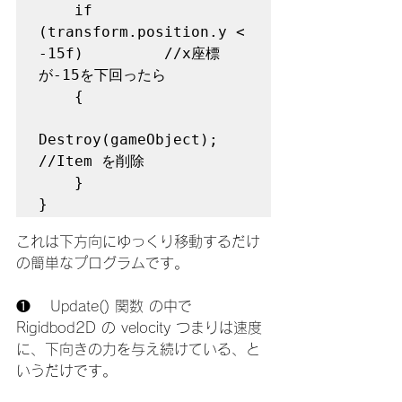
    if 
(transform.position.y < 
-15f)         //x座標
が-15を下回ったら

    {

Destroy(gameObject);                 
//Item を削除

    }

}
これは下方向にゆっくり移動するだけ
の簡単なプログラムです。
❶ 　Update() 関数 の中で 
Rigidbod2D の velocity つまりは速度
に、下向きの力を与え続けている、と
いうだけです。