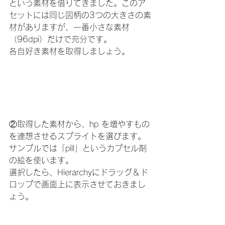
という素材を借りてきました。このア
セットには同じ図柄の3つの大きさの素
材がありますが、一番小さな素材
（96dpi）だけで充分です。
各自好き素材を取得しましょう。
②取得した素材から、hp を増やすもの
を連想させるスプライトを選びます。
サンプルでは「pill」というカプセル剤
の絵を使います。
選択したら、Hierarchyにドラッグ＆ド
ロップで画面上に表示させておきまし
ょう。