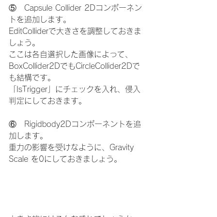
⑤　Capsule Collider 2Dコンポーネン
トを追加します。
EditColliderで大きさを調整しておきま
しょう。
ここは各自選択した画像によって、
BoxCollider2DでもCircleCollider2Dで
も結構です。
「IsTrigger」にチェックを入れ、侵入
判定にしておきます。
⑥　Rigidbody2Dコンポーネントを追
加します。
重力の影響を受けなように、Gravity 
Scale を0にしておきましょう。