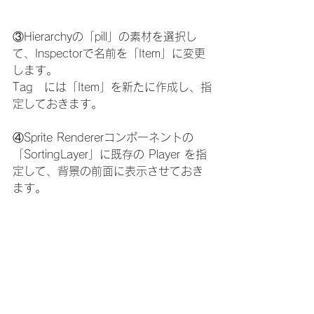
③Hierarchyの「pill」の素材を選択し
て、Inspectorで名前を「Item」に変更
します。
Tag　には「Item」を新たに作成し、指
定しておきます。
④Sprite Rendererコンポーネントの
「SortingLayer」に既存の Player を指
定して、背景の前面に表示させておき
ます。