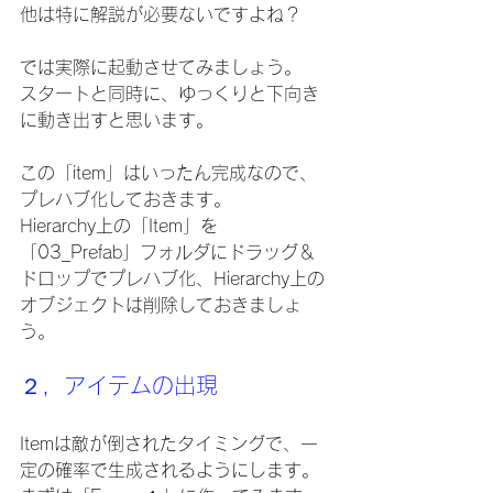
他は特に解説が必要ないですよね？
では実際に起動させてみましょう。
スタートと同時に、ゆっくりと下向き
に動き出すと思います。
この「item」はいったん完成なので、
プレハブ化しておきます。
Hierarchy上の「Item」を
「03_Prefab」フォルダにドラッグ＆
ドロップでプレハブ化、Hierarchy上の
オブジェクトは削除しておきましょ
う。
２，アイテムの出現
Itemは敵が倒されたタイミングで、一
定の確率で生成されるようにします。