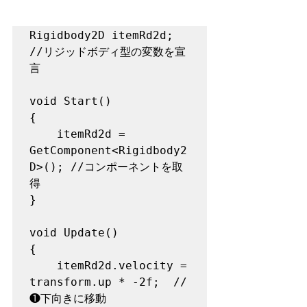
Rigidbody2D itemRd2d;     
//リジッドボディ型の変数を宣
言

void Start()

{

    itemRd2d = 
GetComponent<Rigidbody2
D>(); //コンポーネントを取
得

}

void Update()

{

    itemRd2d.velocity = 
transform.up * -2f;  //
❶下向きに移動
