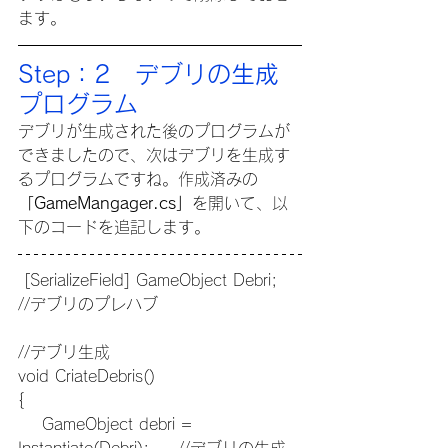
ます。
Step：2　デブリの生成
プログラム
デブリが生成された後のプログラムが
できましたので、次はデブリを生成す
るプログラムですね。作成済みの
「GameMangager.cs」
を開いて、以
下のコードを追記します。
 [SerializeField] GameObject Debri;	
//デブリのプレハブ
//デブリ生成
void CriateDebris()
{
    GameObject debri = 