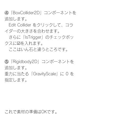
④「BoxCollider2D」コンポーネントを
追加します。
　Edit Collider をクリックして、コラ
イダーの大きさを合わせます。
　さらに「IsTrigger」のチェックボッ
クスに☑を入れます。
　ここはいん石と違うところです。
⑤「Rigidbody2D」コンポーネントを
追加します。
重力に当たる「GravityScale」に 0 を
指定します。
これで素材の準備はOKです。