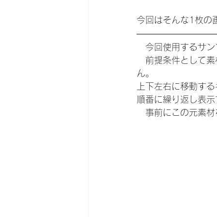
今回はそんな1枚の
　今回使用するサン
　前提条件として素
ん。
上下左右に移動する
順番に繰り返し表示
　事前にこの元素材を、