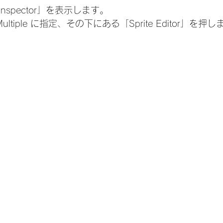
spector」を表示します。
をMultiple に指定、その下にある「Sprite Editor」を押