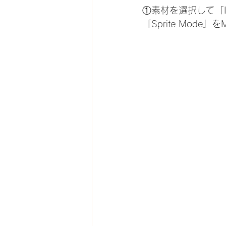
①素材を選択して「In
「Sprite Mode」