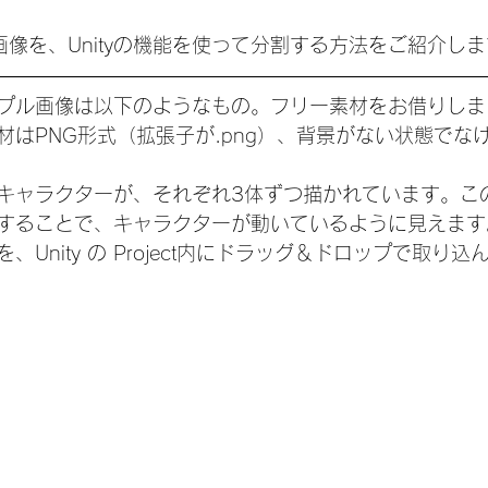
画像を、Unityの機能を使って分割する方法をご紹介し
プル画像は以下のようなもの。フリー素材をお借りしま
材はPNG形式（拡張子が.png）、背景がない状態でな
キャラクターが、それぞれ3体ずつ描かれています。こ
することで、キャラクターが動いているように見えます
Unity の Project内にドラッグ＆ドロップで取り