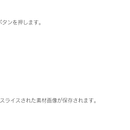
」ボタンを押します。
ctにスライスされた素材画像が保存されます。