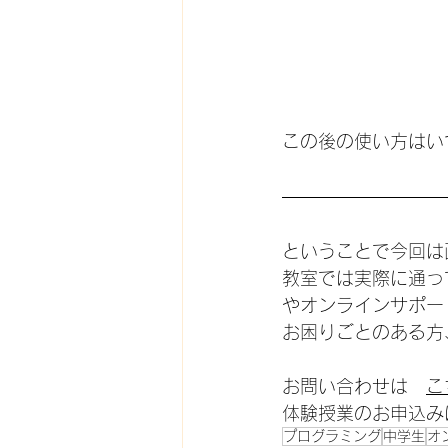
この後の使い方はい
ということで今回は
教室では実際に通っ
やオンラインサポー
お困りごとのある方
お問い合わせは　
こ
体験授業のお申込み
プログラミング
中学生
オ