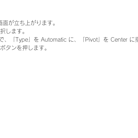
tor」画面が立ち上がります。
選択します。
Type」を Automatic に、「Pivot」を Center 
e」ボタンを押します。