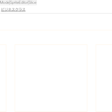
teMode
SpriteEditor
Slice
ビジネスクラス