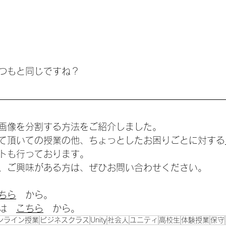
つもと同じですね？
画像を分割する方法をご紹介しました。
て頂いての授業の他、ちょっとしたお困りごとに対する
トも行っております。
、ご興味がある方は、ぜひお問い合わせください。
ちら
　から。
は　
こちら
　から。
ンライン授業
ビジネスクラス
Unity
社会人
ユニティ
高校生
体験授業
保守