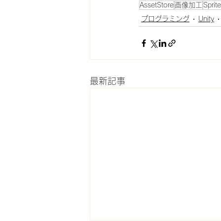
AssetStore
画像加工
Spri
プログラミング
Unity
最新記事