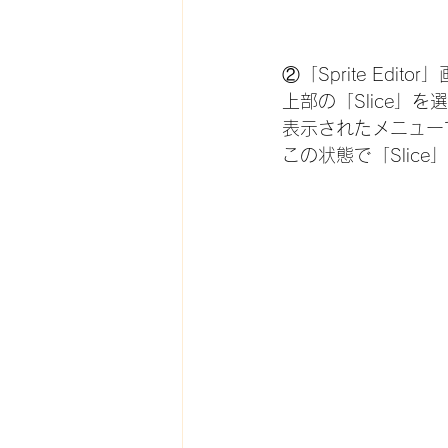
②「Sprite Edi
上部の「Slice」を
表示されたメニューで、「
この状態で「Slic