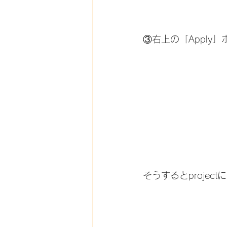
③右上の「Apply
そうするとproje