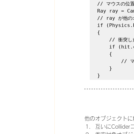
// マウスの位置
Ray ray = Ca
// ray が
if (Physics.
{

    // 衝突したオブジェクトが自分自身であるかを確認

    if (hit.collider.gameObject == gameObject)

    {

        // マウスポインターに触れた際のイベントをここに記載

    }       

}
他のオブジェクトに
互いにColli