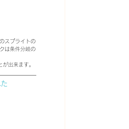
のスプライトの
クは条件分岐の
ことが出来ます。
れた