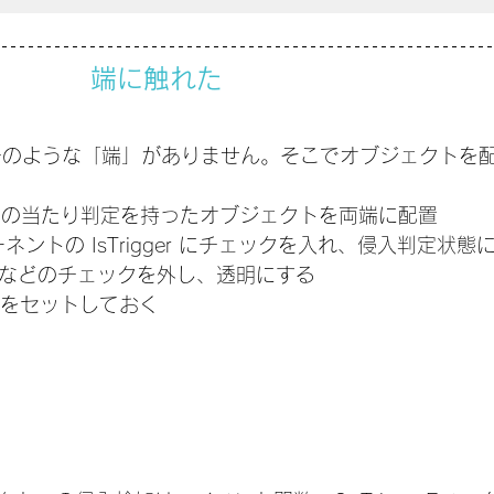
端に触れた
ラッチのような「端」がありません。そこでオブジェクトを
derなどの当たり判定を持ったオブジェクトを両端に配置
ンポーネントの IsTrigger にチェックを入れ、侵入判定状態
rer などのチェックを外し、透明にする
タグをセットしておく