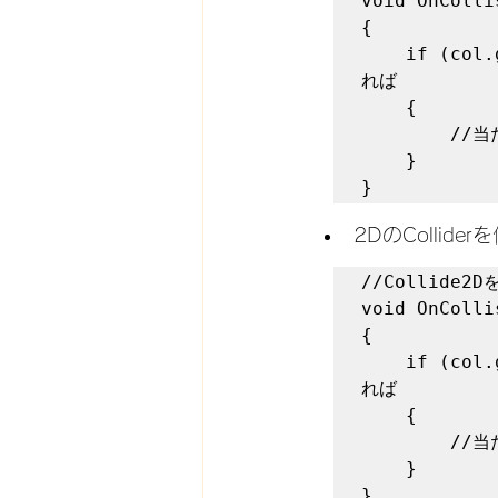
void OnColli
{

    if (col.gameObject.tag == "Target")  //相手にTargetタグが付いてい
れば

    {

        //当たった時のイベントを記載

    }        

}
2DのCollid
//Collide
void OnColli
{

    if (col.gameObject.tag == "Target")  //相手にTargetタグが付いてい
れば

    {

        //当たった時のイベントを記載

    }           

}