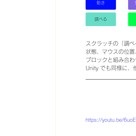
動き
調べる
スクラッチの「調べ
状態、マウスの位置
ブロックと組み合わ
Unity でも同
https://youtu.be/6uo