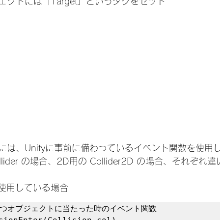
クトには「Target」というタグをセット
には、Unityに事前に備わっているイベント関数を使用
lider の場合、2D用の Collider2D の場合、それぞ
erを使用している場合
eをもつオブジェクトに当たった時のイベント関数
