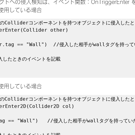
トへの侵入検知は、イベント関数：OnTriggerEnter
erを使用している場合
状態のColliderコンポーネントを持つオブジェクトに侵入したと
erEnter(Collider other)

erを使用している場合
状態のColliderコンポーネントを持つオブジェクトに侵入したと
erEnter2D(Collider2D col)
