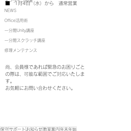
オンライン授業
■　1月4日（水）から　通常営業
NEWS
Office活用術
一分間Unity講座
一分間スクラッチ講座
修理メンテナンス
尚、会員様であれば緊急のお困りごと
の際は、可能な範囲でご対応いたしま
す。
お気軽にお問い合わせください。
保守
サポート
お知らせ
教室案内
年末年始