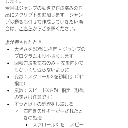
します。
今回はジャンプの動きで
作成済みの作
品
にスクリプトを追加します。ジャン
プの動きも併せて作成していきたい場
合は、
こちら
からご参照ください。
旗が押されたとき
大きさを50％に指定 - ジャンプの
プログラムより小さくします
回転方法を左右のみ - 左を向いて
もひっくり返らないように
変数：スクロールXを初期化（0に
指定）
変数：スピードXを5に指定（移動
の速さは任意です）
ずっと以下の処理をし続ける
右向き矢印キーが押されたと
きの処理
スクロールX を - スピー