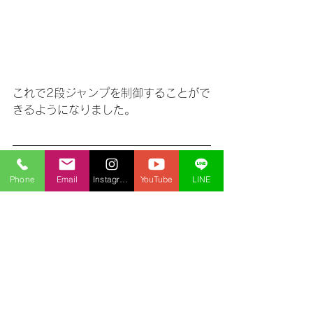
これで2段ジャンプを制御することがで
きるようになりました。
Phone
Email
Instagram
YouTube
LINE
ファイブボックスでは、スクラッチや
Unityの個別指導のオンラインレッスン
を行っています。
ご興味のある方は当サイト、
オンライ
ンレッスン
から、
無料体験授業
へお問
い合わせ下さい。
プログラミング
中学生
オンライン授業
小学生
パソコン教室
上田市
プログラミング教室
Youtube
スクラッチ
Scratch
一分講座
スクラッチ講座