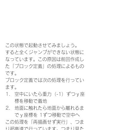
この状態で起動させてみましょう。
すると全くジャンプができない状態に
なっています。この原因は前回作成し
た「ブロック定義」の処理によるもの
です。
ブロック定義では次の処理を行ってい
ます。
空中にいたら重力（-1）ずつｙ座
標を移動で着地
地面に触れたら地面から離れるま
でｙ座標を 1ずつ移動で空中へ
この処理を「再描画せず実行」、つま
り超高速で行っています。つまり見た