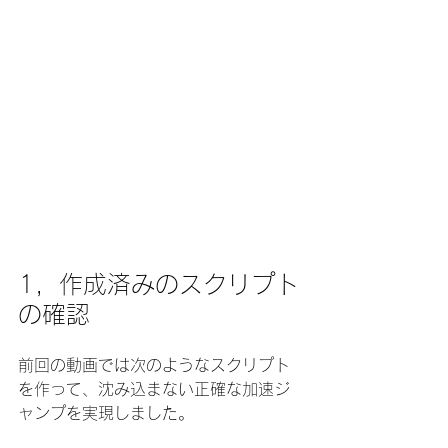
1，作成済みのスクリプト
の確認
前回の動画では次のようなスクリプト
を作って、沈み込まない正確な加速ジ
ャンプを実現しました。