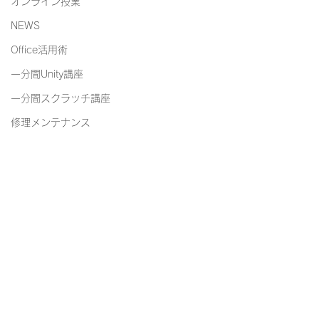
オンライン授業
NEWS
Office活用術
一分間Unity講座
一分間スクラッチ講座
修理メンテナンス