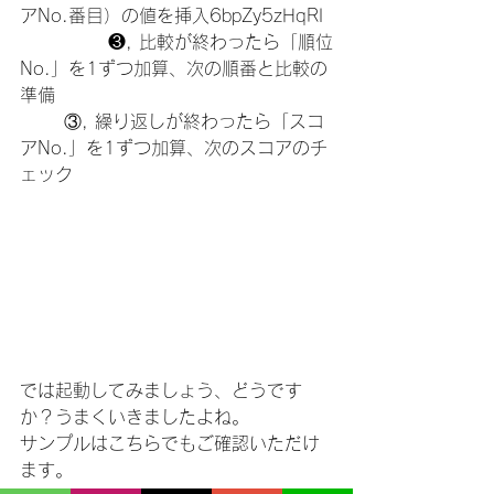
アNo.番目）の値を挿入
6bpZy5zHqRI
		❸, 比較が終わったら「順位
No.」を1ずつ加算、次の順番と比較の
準備
	③, 繰り返しが終わったら「スコ
アNo.」を1ずつ加算、次のスコアのチ
ェック
では起動してみましょう、どうです
か？うまくいきましたよね。
サンプルはこちらでもご確認いただけ
ます。