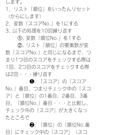
します。
1，リスト「順位」をいったんリセット
（からにします）
2，変数「スコアNo.」を1にする
3, 以下の処理を10回繰り返す
	①, 変数「順位No.」を1する
	②, リスト「順位」の要素数が変
数「スコアNo.」と同じになるまで、つ
まり1つ目のスコアをチェックする際は
1回、2つ目のスコアをチェックする際
は2回・・・繰り返す
		❶, 「スコア」の「スコア
No.」番目、つまりチェック中の「スコ
ア」と
「順位」の1番目、2番目、3番
目、「順位No.」番目・・・と比較し、
チェック中の「スコア」が大きくなっ
たところで
		❷, 「順位」の「順位No.番
目」にチェック中の「スコア」（スコ