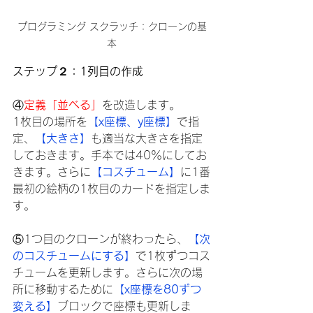
プログラミング スクラッチ：クローンの基
本
ステップ２：1列目の作成
④
定義「並べる」
を改造します。
1枚目の場所を
【x座標、y座標】
で指
定、
【大きさ】
も適当な大きさを指定
しておきます。手本では40％にしてお
きます。さらに
【コスチューム】
に1番
最初の絵柄の1枚目のカードを指定しま
す。
⑤1つ目のクローンが終わったら、
【次
のコスチュームにする】
で1枚ずつコス
チュームを更新します。さらに次の場
所に移動するために
【x座標を80ずつ
変える】
ブロックで座標も更新しま