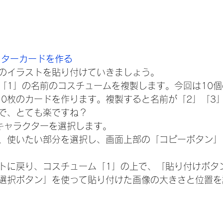
クターカードを作る
のイラストを貼り付けていきましょう。
「1」の名前のコスチュームを複製します。今回は10
10枚のカードを作ります。複製すると名前が「2」「3
で、とても楽ですね？
キャラクターを選択します。
使いたい部分を選択し、画面上部の「コピーボタン」（ ct
に戻り、コスチューム「1」の上で、「貼り付けボタン]（ c
選択ボタン」を使って貼り付けた画像の大きさと位置を