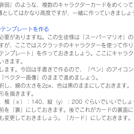
衰弱」のような、複数のキャラクターカードをめくって
題としてはかなり高度ですが、一緒に作っていきましょ
のテンプレートを作る
必要がありますね。この生徒様は「スーパーマリオ」の
すが、ここではスクラッチのキャラクターを使って作り
テンプレート」を作っておきましょう。ここにキャラク
いきます。
します。今回は手書きで作るので、「ペン」のアイコン
「ベクター画像」のままで進めましょう。
択し、線の太さを2px、色は黒のままにしておきます。
形を描きます。
横（ｘ）：140、縦（y）：200 ぐらいでいいでしょ
前を「裏」にしておきます。後でこれがカードの裏面に
も変更しておきましょう。「カード」にしておきます。