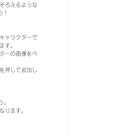
そろえるような
う！
キャラクターで
ます。
ターの画像をぺ
を押して追加し
う。
なります。