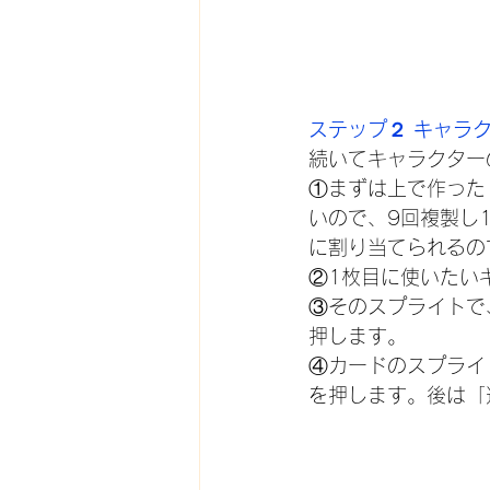
ステップ２ キャラ
続いてキャラクター
①まずは上で作った
いので、9回複製し
に割り当てられるの
②1枚目に使いたい
③そのスプライトで、
押します。
④カードのスプライト
を押します。後は「