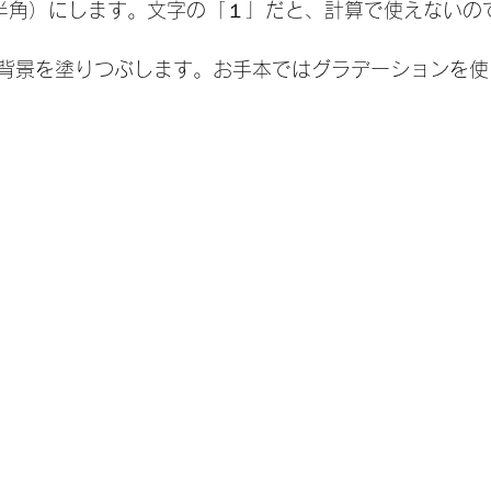
半角）にします。文字の「１」だと、計算で使えないの
背景を塗りつぶします。お手本ではグラデーションを使