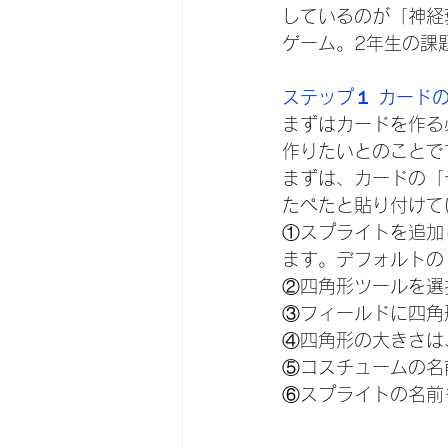
しているのが「神経
ゲーム。2年生の課
ステップ１ カード
まずはカードを作る
作りたいとのことで
まずは、カードの「
たぺたと貼り付けて
①スプライトを追加
ます。デフォルトの
②四角形ツールを選
③フィールドに四角
④四角形の大きさは、
⑤コスチュームの名
⑥スプライトの名前