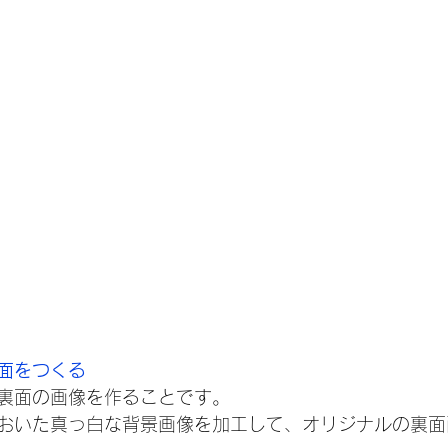
裏面をつくる
裏面の画像を作ることです。
おいた真っ白な背景画像を加工して、オリジナルの裏面