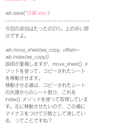
wb.save('
日報.xlsx'
)
今回の追加はたったの2行。上の赤い部
分ですよ。
wb.move_sheet(ws_copy, offset=-
wb.index(ws_copy))
説明が重複しますが、move_sheet() メ
ソッドを使って、コピーされたシート
を移動させます。
移動させる値は、コピーされたシート
の先頭からのシート数分、これを 
index() メソッドを使って取得していま
す。左に移動させたいので、この値に
マイナスをつけて引数として渡してい
る、ってことですね？