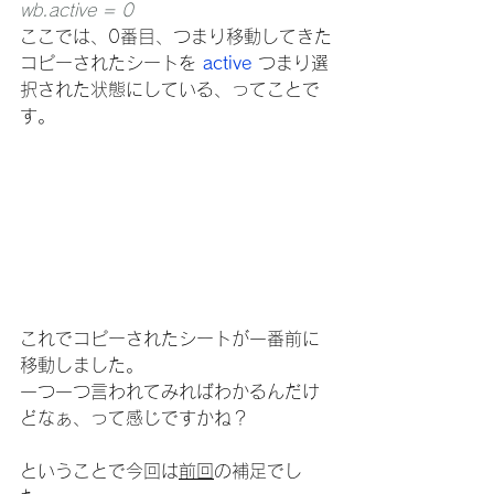
wb.active = 0
ここでは、0番目、つまり移動してきた
コピーされたシートを 
active
 つまり選
択された状態にしている、ってことで
す。
これでコピーされたシートが一番前に
移動しました。
一つ一つ言われてみればわかるんだけ
どなぁ、って感じですかね？
ということで今回は
前回
の補足でし